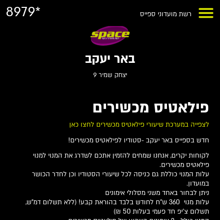
8979*
רשת מועדוני ספייס
באר יעקב
יצחק שמיר 9
פילאטיס מכשירים
לצפייה במערכת שיעורי פילאטיס מכשירים לחצו כאן
חדש בספייס באר יעקב -סטודיו לפילאטיס מכשירים!
לקוחות יקרים, אנחנו שמחים להזמין אתכם לשדרג את המנוי למנוי
פילאטיס מכשירים.
עלות המנוי כוללת גם כניסה לכל שיעורי הסטודיו וכן לחדר הכושר
במועדון.
ניתן לבחור באחד משני מסלולי אימונים
עלות מנוי 360 ש"ח לחודש בלבד בהוראת קבע! (ללא תשלום דמ"ש,
תשלום צ'יפ חד פעמי בעלות 50 ₪)