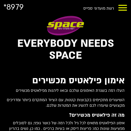
*8979
רשת מועדוני ספייס
EVERYBODY NEEDS
SPACE
אימון פילאטיס מכשירים
העלו רמה בשגרת האימונים שלכם ובואו ליהנות מפילאטיס מכשירים
השיעורים מתקיימים בקבוצות קטנות, עם הציוד המתקדם ביותר ומדריכים
מקצועיים שיעזרו לכם להשיג את המטרות שלכם.
מה זה פילאטיס מכשירים?
אימון הפילאטיס מתאים לכל גיל ולכל רמה של כושר גופני, גם לסובלים
מפציעות שונות כמו: פריצות דיסק או בעיות ברכיים . כמו כן, נשים בהריון