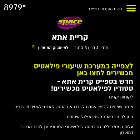
8979*
רשת מועדוני ספייס
קריית אתא
חנקין 1, בניין B סנטר
לפייסבוק המועדון
לצפייה במערכת שיעורי פילאטיס
מכשירים לחצו כאן
חדש בספייס קרית אתא -
סטודיו לפילאטיס מכשירים!
לקוחות יקרים
אנחנו שמחים להזמין אתכם לשדרג את המנוי, למנוי פילאטיס מכשירים
ניתן לבחור באחד משני מסלולי אימונים
עלות המנוי כוללת גם כניסה לכל שיעורי הסטודיו וכן לחדר הכושר
במועדון