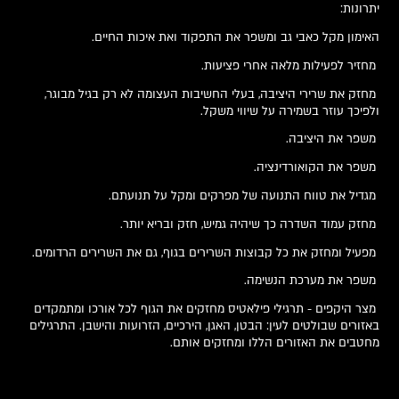
יתרונות:
האימון מקל כאבי גב ומשפר את התפקוד ואת איכות החיים.
מחזיר לפעילות מלאה אחרי פציעות.
מחזק את שרירי היציבה, בעלי החשיבות העצומה לא רק בגיל מבוגר,
ולפיכך עוזר בשמירה על שיווי משקל.
משפר את היציבה.
משפר את הקואורדינציה.
מגדיל את טווח התנועה של מפרקים ומקל על תנועתם.
מחזק עמוד השדרה כך שיהיה גמיש, חזק ובריא יותר.
מפעיל ומחזק את כל קבוצות השרירים בגוף, גם את השרירים הרדומים.
משפר את מערכת הנשימה.
מצר היקפים - תרגילי פילאטיס מחזקים את הגוף לכל אורכו ומתמקדים
באזורים שבולטים לעין: הבטן, האגן, הירכיים, הזרועות והישבן. התרגילים
מחטבים את האזורים הללו ומחזקים אותם.