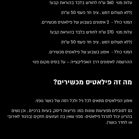
עלות מנוי 360 ש"ח לחודש בלבד בהוראת קבע!
(ללא תשלום דמש , ציפ חד פעמי 50 ש"ח)
המנוי כולל - 2 אימונים בשבוע של פילאטיס מכשירים.
עלות מנוי 270 ש"ח לחודש בלבד בהוראת קבע!
(ללא תשלום דמש , ציפ חד פעמי 50 ש"ח)
המנוי כולל - אימון בשבוע של פילאטיס מכשירים.
ההרשמה לאימונים דרך האפליקצייה – על בסיס מקום פנוי
מה זה פילאטיס מכשירים?
אימון הפילאטיס מתאים לכל גיל ולכל רמה של כושר גופני.
גם לסובלים מפציעות שונות כמו: פריצות דיסק, בעיות ברכיים , וכן נשים
בהריון יכול לתרגל פילאטיס- מפני שאין בה זעזועים חזקים (בניגוד לאירובי
או לחדר כושר).