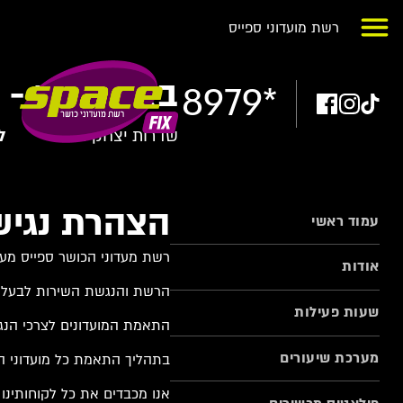
רשת מועדוני ספייס
באר שבע - ע
8979*
שדרות יצחק רגר 2
ל
הצהרת נגיש
עמוד ראשי
רשת מעדוני הכושר ספייס מעמ
אודות
הרשת והנגשת השירות לבעלי מ
שעות פעילות
התאמת המועדונים לצרכי הנגי
מערכת שיעורים
בתהליך התאמת כל מועדוני 
אנו מכבדים את כל לקוחותינו 