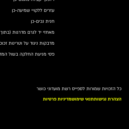
עזרים ללקויי שמיעה-כן
חנית נכים-כן
מאחזי יד לגרם מדרגות (בתוך ה
מדבקות ניגוד על וטרינות זכוכ
פסי מניעת החלקה בשול המדר
כל הזכויות שמורות לספייס רשת מועדוני כושר
הצהרת נגישות
תנאי שימוש
מדיניות פרטיות