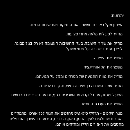
יתרונות:
האימון מקל כאבי גב ומשפר את התפקוד ואת איכות החיים.
מחזיר לפעילות מלאה אחרי פציעות.
מחזק את שרירי היציבה, בעלי החשיבות העצומה לא רק בגיל מבוגר,
ולפיכך עוזר בשמירה על שיווי משקל.
משפר את היציבה.
משפר את הקואורדינציה.
מגדיל את טווח התנועה של מפרקים ומקל על תנועתם.
מחזק עמוד השדרה כך שיהיה גמיש, חזק ובריא יותר.
מפעיל ומחזק את כל קבוצות השרירים בגוף, גם את השרירים הרדומים.
משפר את מערכת הנשימה.
מצר היקפים - תרגילי פילאטיס מחזקים את הגוף לכל אורכו ומתמקדים
באזורים שבולטים לעין: הבטן, האגן, הירכיים, הזרועות והישבן. התרגילים
מחטבים את האזורים הללו ומחזקים אותם.