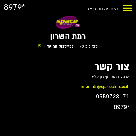
8979*
רשת מועדוני ספייס
רמת השרון
סוקולוב 90
לפייסבוק המועדון
צור קשר
מנהל המועדון: חן אלמוג
mramats@spaceclub.co.il
0559728171
*8979