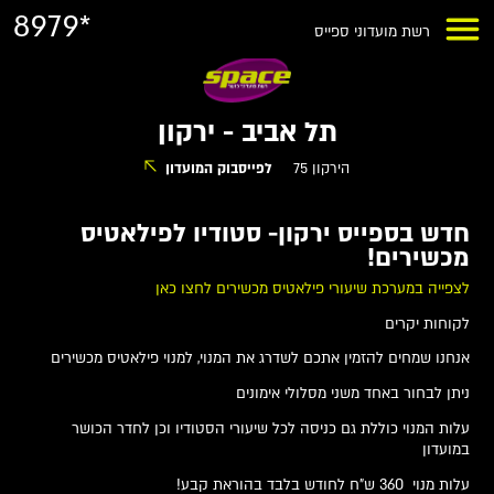
8979*
רשת מועדוני ספייס
תל אביב - ירקון
הירקון 75
לפייסבוק המועדון
חדש בספייס ירקון- סטודיו לפילאטיס
מכשירים!
לצפייה במערכת שיעורי פילאטיס מכשירים לחצו כאן
לקוחות יקרים
אנחנו שמחים להזמין אתכם לשדרג את המנוי, למנוי פילאטיס מכשירים
ניתן לבחור באחד משני מסלולי אימונים
עלות המנוי כוללת גם כניסה לכל שיעורי הסטודיו וכן לחדר הכושר
במועדון
עלות מנוי 360 ש"ח לחודש בלבד בהוראת קבע!