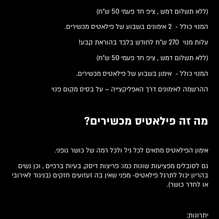
(ללא תשלום דמש , ציפ חד פעמי 50 ש"ח)
המנוי כולל - 2 אימונים בשבוע של פילאטיס מכשירים.
עלות מנוי 270 ש"ח לחודש בלבד בהוראת קבע!
(ללא תשלום דמש , ציפ חד פעמי 50 ש"ח)
המנוי כולל - אימון בשבוע של פילאטיס מכשירים.
ההרשמה לאימונים דרך האפליקצייה – על בסיס מקום פנוי
מה זה פילאטיס מכשירים?
אימון הפילאטיס מתאים לכל גיל ולכל רמה של כושר גופני.
גם לסובלים מפציעות שונות כמו: פריצות דיסק, בעיות ברכיים , וכן נשים
בהריון יכול לתרגל פילאטיס- מפני שאין בה זעזועים חזקים (בניגוד לאירובי
או לחדר כושר).
יתרונות: