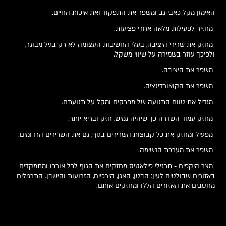
האימון מקל כאבי גב ומשפר את התפקוד ואת איכות החיים.
מחזיר לפעילות מלאה אחרי פציעות.
מחזק את שרירי היציבה, בעלי החשיבות העצומה לא רק בגיל מבוגר,
ולפיכך עוזר בשמירה על שיווי משקל.
משפר את היציבה.
משפר את הקואורדינציה.
מגדיל את טווח התנועה של מפרקים ומקל על תנועתם.
מחזק עמוד השדרה כך שיהיה גמיש, חזק ובריא יותר.
מפעיל ומחזק את כל קבוצות השרירים בגוף, גם את השרירים הרדומים.
משפר את מערכת הנשימה.
מצר היקפים - תרגילי פילאטיס מחזקים את הגוף לכל אורכו ומתמקדים
באזורים שבולטים לעין: הבטן, האגן, הירכיים, הזרועות והישבן. התרגילים
מחטבים את האזורים הללו ומחזקים אותם.