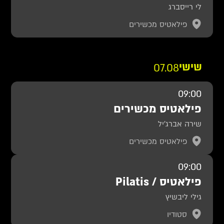
לי רייסברג
פילאטיס מכשירים
שישי
07.08
09:00
פילאטיס מכשירים
שירה אברג'יל
פילאטיס מכשירים
09:00
פילאטיס / Pilatis
גילי ליבשיץ
סטודיו