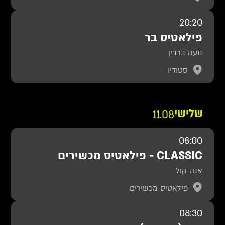
20:20
פילאטיס בר
נועה ברדין
סטודיו
שלישי
11.08
08:00
CLASSIC - פילאטיס מכשירים
אנה קול
פילאטיס מכשירים
08:30