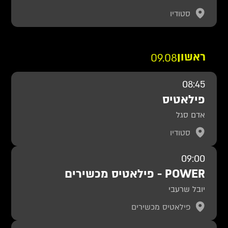
סטודיו
ראשון
09.08
08:45
פילאטיס
אדם סגל
סטודיו
09:00
POWER - פילאטיס מכשירים
יובל שרעבי
פילאטיס מכשירים