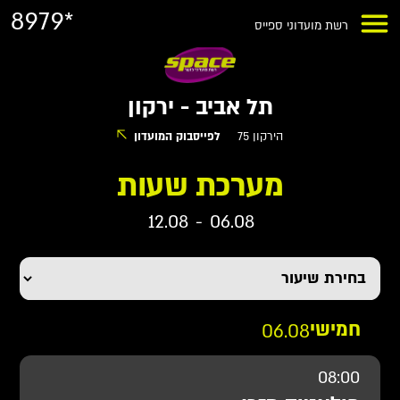
8979*
רשת מועדוני ספייס
תל אביב - ירקון
הירקון 75
לפייסבוק המועדון
מערכת שעות
12.08
-
06.08
חמישי
06.08
08:00