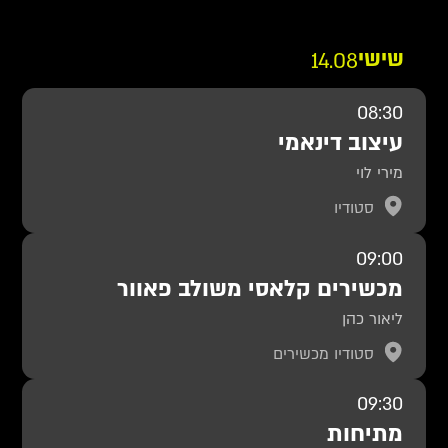
שישי
14.08
08:30
עיצוב דינאמי
מירי לוי
סטודיו
09:00
מכשירים קלאסי משולב פאוור
ליאור כהן
סטודיו מכשירים
09:30
מתיחות