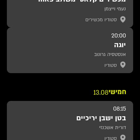
נעמי וייצמן
סטודיו מכשירים
20:00
יוגה
אנסטסיה גרונוב
סטודיו
חמישי
13.08
08:15
בטן ישבן יריכיים
דורית אשכנזי
סטודיו