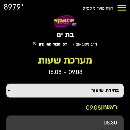
8979*
רשת מועדוני ספייס
בת ים
הרב ניסנבאום 9
לפייסבוק המועדון
מערכת שעות
15.08
-
09.08
ראשון
09.08
08:30