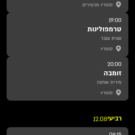
סטודיו מכשירים
19:00
טרמפולינות
שגית ענבר
סטודיו
20:00
זומבה
מירית אוחנה
סטודיו
רביעי
12.08
08:15