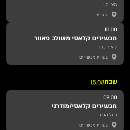
מירי לוי
סטודיו
10:00
מכשירים קלאסי משולב פאוור
ליאור כהן
סטודיו מכשירים
שבת
15.08
09:00
מכשירים קלאסי/מודרני
רחל הכט
סטודיו מכשירים