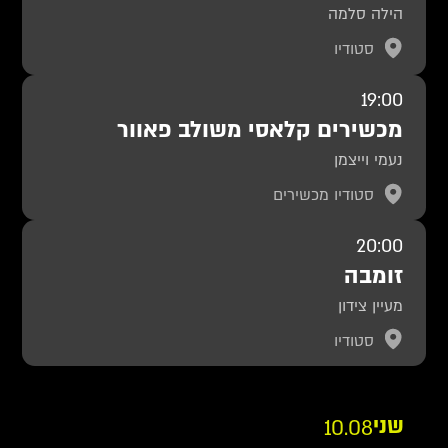
הילה סלמה
סטודיו
19:00
מכשירים קלאסי משולב פאוור
נעמי וייצמן
סטודיו מכשירים
20:00
זומבה
מעיין צידון
סטודיו
שני
10.08